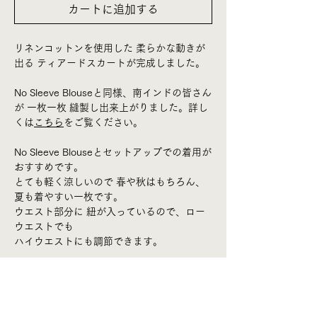
カートに追加する
リネンコットンを使用した 柔らかな動きが
出る ティアードスカートが完成しました。
No Sleeve Blouseと同様、南インドの皆さん
が 一枚一枚 縫製し出来上がりました。詳し
くは
こちら
をご覧ください。
No Sleeve Blouseとセットアップでの着用が
おすすめです。
とても軽く涼しいので 春や秋はもちろん、
夏も着やすい一枚です。
ウエスト部分に 紐が入っているので、ロー
ウエストでも
ハイウエストにも調節できます。
少し透けるため、気になる方はペチコートな
どを下に着用してください。