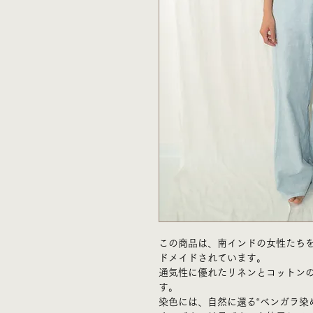
この商品は、南インドの女性たち
ドメイドされています。
通気性に優れたリネンとコットン
す。
染色には、自然に還る“ベンガラ染