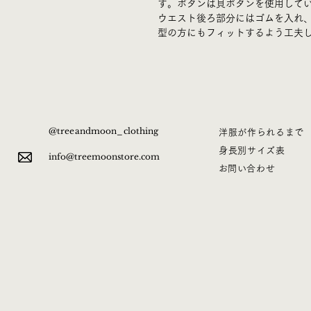
す。ボタンは貝ボタンを使用して
ウエスト後ろ部分にはゴムを入れ
型の方にもフィットするよう工夫
@treeandmoon_clothing
洋服が作られるまで
身長別サイズ表
info@treemoonstore.com
​お問い合わせ