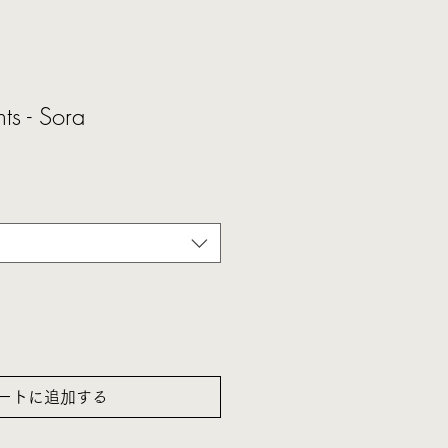
ts - Sora
ートに追加する