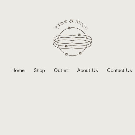
Home
Shop
Outlet
About Us
Contact Us