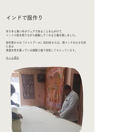
​インドで服作り
作り手と買い手がフェアであることを心がけて、
インドの
街を周りながら縫製してくれる工場を探しました。
初年度からは「ジャイプール」2023年からは、南インドの小さな村
にある
貧困女性を雇っている縫製工場
​で縫製してもらっています。
​もっと読む