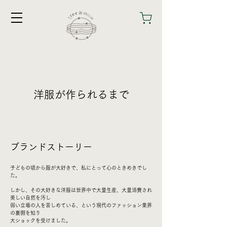
​洋服が作られるまで
ブランドストーリー
子どもの頃から服が大好きで、私にとって心のときめきでし
た。
​しかし、その大好きな洋服は世界中で大量生産、大量消費され
美しい自然を汚し
弱い立場の人を苦しめている、
という現代のファッション業界
の裏側を知り
大ショックを受けました。