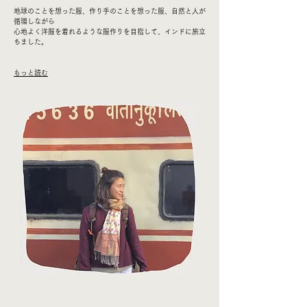
地球のことを想った服、作り手のことを想った服、自然と人が
循環しながら
心地よく洋服を着れるような服作りを目指して、インドに旅立
ちました。
​もっと読む